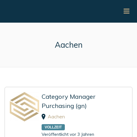
Me
Aachen
Category Manager
Purchasing (gn)
Aachen
VOLLZEIT
Veröffentlicht vor 3 Jahren