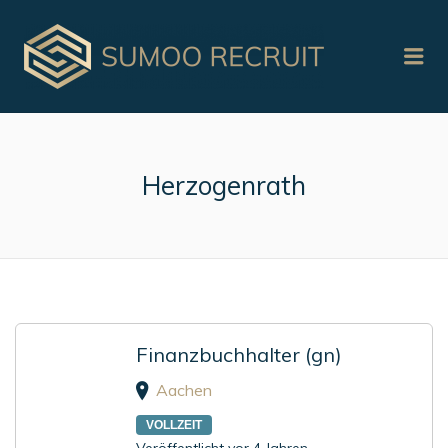
Me
Herzogenrath
Finanzbuchhalter (gn)
Aachen
VOLLZEIT