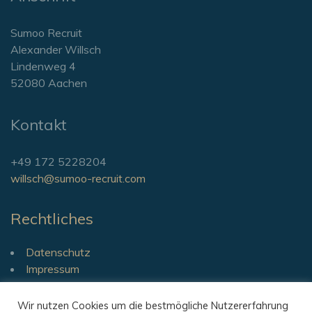
Sumoo Recruit
Alexander Willsch
Lindenweg 4
52080 Aachen
Kontakt
+49 172 5228204
willsch@sumoo-recruit.com
Rechtliches
Datenschutz
Impressum
Wir nutzen Cookies um die bestmögliche Nutzererfahrung