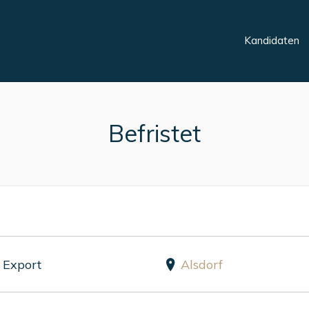
Kandidaten
Befristet
 Export
Alsdorf